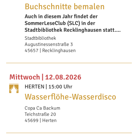
Buchschnitte bemalen
Auch in diesem Jahr findet der
SommerLeseClub (SLC) in der
Stadtbibliothek Recklinghausen statt.
Anmeldungen sind ab Mittwoch
Stadtbibliothek
Augustinessenstraße 3
45657 | Recklinghausen
Mittwoch | 12.08.2026
HERTEN
| 15:00 Uhr
Wasserflöhe-Wasserdisco
Copa Ca Backum
Teichstraße 20
45699 | Herten