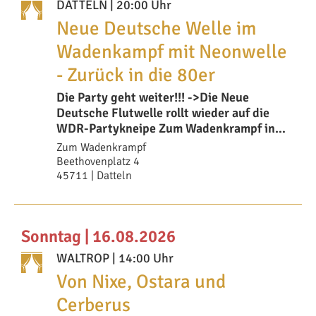
DATTELN
| 20:00 Uhr
Neue Deutsche Welle im
Wadenkampf mit Neonwelle
- Zurück in die 80er
Die Party geht weiter!!! ->Die Neue
Deutsche Flutwelle rollt wieder auf die
WDR-Partykneipe Zum Wadenkrampf in
Datteln am
Zum Wadenkrampf
Beethovenplatz 4
45711 | Datteln
Sonntag | 16.08.2026
WALTROP
| 14:00 Uhr
Von Nixe, Ostara und
Cerberus