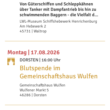
Von Güterschiffen und Schleppkähnen
über Tanker mit Dampfantrieb bis hin zu
schwimmenden Baggern - die Vielfalt der
im Sch
LWL-Museum Schiffshebewerk Henrichenburg
Am Hebewerk 2
45731 | Waltrop
Montag | 17.08.2026
DORSTEN
| 16:00 Uhr
Blutspende im
Gemeinschaftshaus Wulfen
Gemeinschaftshaus Wulfen
Wulfener Markt 5
46286 | Dorsten