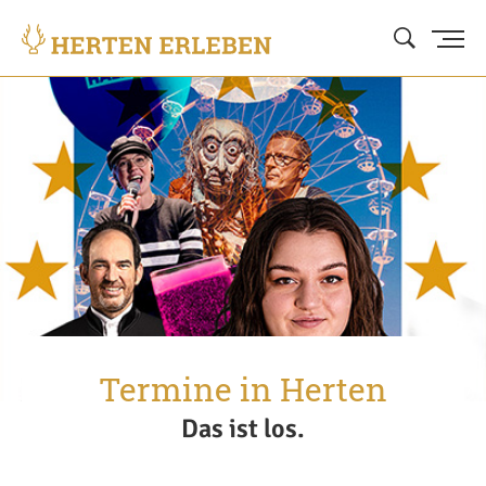
Termine in Herten
Das ist los.