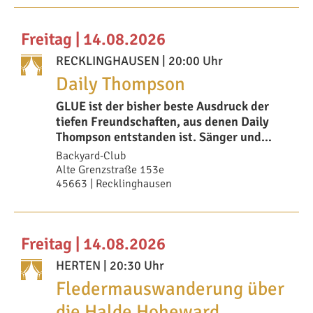
Freitag | 14.08.2026
RECKLINGHAUSEN
| 20:00 Uhr
Daily Thompson
GLUE ist der bisher beste Ausdruck der
tiefen Freundschaften, aus denen Daily
Thompson entstanden ist. Sänger und
Gitarrist
Backyard-Club
Alte Grenzstraße 153e
45663 | Recklinghausen
Freitag | 14.08.2026
HERTEN
| 20:30 Uhr
Fledermauswanderung über
die Halde Hoheward