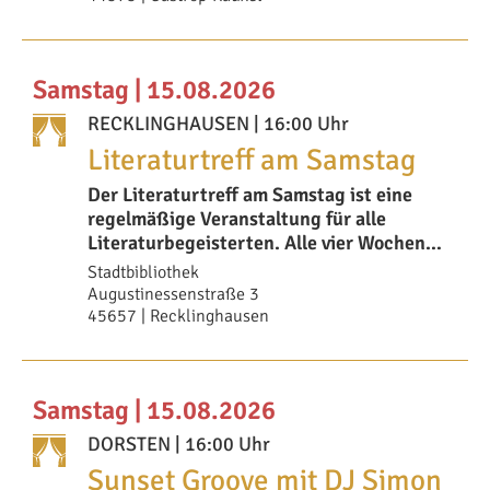
Samstag | 15.08.2026
RECKLINGHAUSEN
| 16:00 Uhr
Literaturtreff am Samstag
Der Literaturtreff am Samstag ist eine
regelmäßige Veranstaltung für alle
Literaturbegeisterten. Alle vier Wochen
findet s
Stadtbibliothek
Augustinessenstraße 3
45657 | Recklinghausen
Samstag | 15.08.2026
DORSTEN
| 16:00 Uhr
Sunset Groove mit DJ Simon