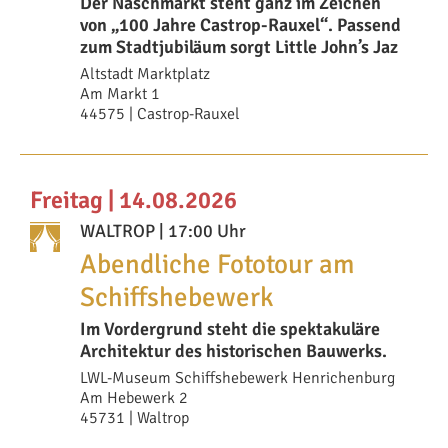
Der Naschmarkt steht ganz im Zeichen
von „100 Jahre Castrop-Rauxel“. Passend
zum Stadtjubiläum sorgt Little John’s Jaz
Altstadt Marktplatz
Am Markt 1
44575 | Castrop-Rauxel
Freitag | 14.08.2026
WALTROP
| 17:00 Uhr
Abendliche Fototour am
Schiffshebewerk
Im Vordergrund steht die spektakuläre
Architektur des historischen Bauwerks.
LWL-Museum Schiffshebewerk Henrichenburg
Am Hebewerk 2
45731 | Waltrop