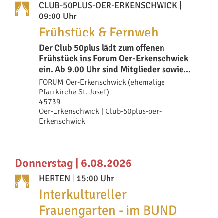
CLUB-50PLUS-OER-ERKENSCHWICK
|
09:00 Uhr
Frühstück & Fernweh
Der Club 50plus lädt zum offenen
Frühstück ins Forum Oer-Erkenschwick
ein. Ab 9.00 Uhr sind Mitglieder sowie
interessierte B�
FORUM Oer-Erkenschwick (ehemalige
Pfarrkirche St. Josef)
45739
Oer-Erkenschwick | Club-50plus-oer-
Erkenschwick
Donnerstag | 6.08.2026
HERTEN
| 15:00 Uhr
Interkultureller
Frauengarten - im BUND