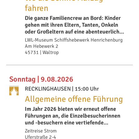
fahren
Die ganze Familiencrew an Bord: Kinder
gehen mit ihren Eltern, Tanten, Onkeln
oder Großeltern auf eine abenteuerliche
Erlebn
LWL-Museum Schiffshebewerk Henrichenburg
Am Hebewerk 2
45731 | Waltrop
Sonntag | 9.08.2026
RECKLINGHAUSEN
| 15:00 Uhr
Allgemeine offene Führung
Im Jahr 2026 bieten wir erneut offene
Führungen an, die Einzelbesucherinnen
und -besuchern eine vertiefende
Auseinandersetzu
Zeitreise Strom
Uferstraße 2-4