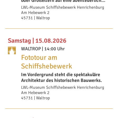
oder Großeltern auf eine abenteuerliche
Erlebn
LWL-Museum Schiffshebewerk Henrichenburg
Am Hebewerk 2
45731 | Waltrop
Samstag | 15.08.2026
WALTROP
| 14:00 Uhr
Fototour am
Schiffshebewerk
Im Vordergrund steht die spektakuläre
Architektur des historischen Bauwerks.
LWL-Museum Schiffshebewerk Henrichenburg
Am Hebewerk 2
45731 | Waltrop