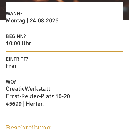
WANN?
Montag | 24.08.2026
BEGINN?
10:00 Uhr
EINTRITT?
Frei
WO?
CreativWerkstatt
Ernst-Reuter-Platz 10-20
45699 | Herten
Beschreibung