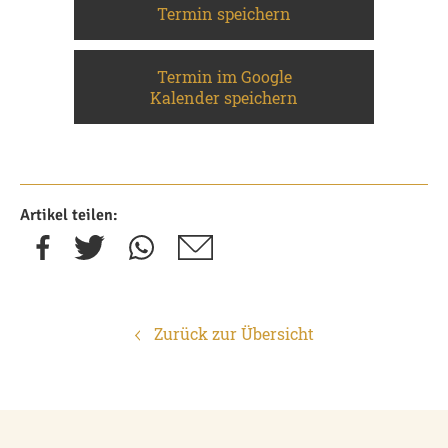
Termin speichern
Termin im Google
Kalender speichern
Artikel teilen:
Zurück zur Übersicht