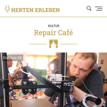
KULTUR
Repair Café
Diakonie RE