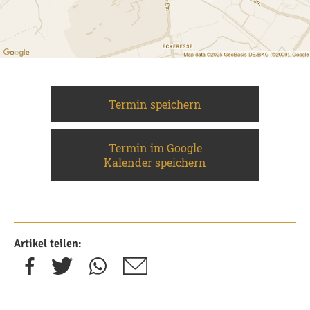
Termin speichern
Termin im Google
Kalender speichern
Artikel teilen: