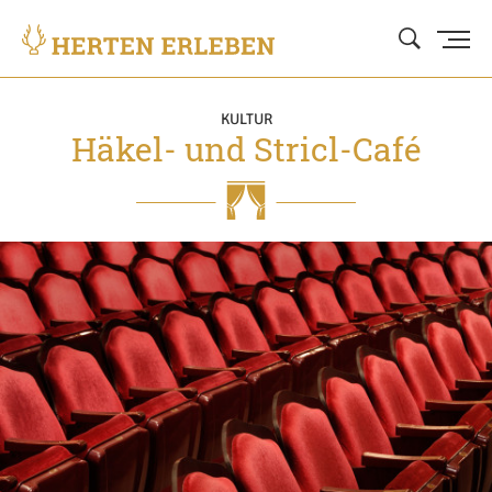
KULTUR
Häkel- und Stricl-Café