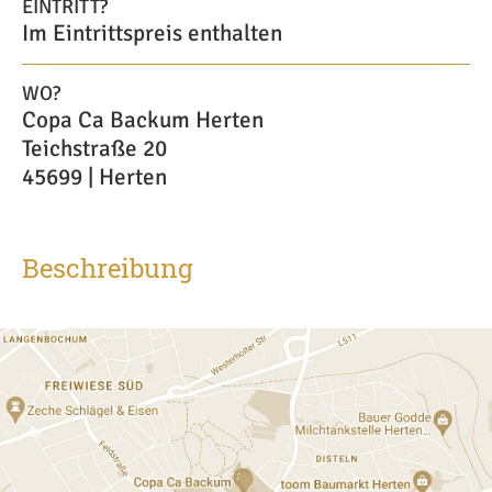
EINTRITT?
Im Eintrittspreis enthalten
WO?
Copa Ca Backum Herten
Teichstraße 20
45699 | Herten
Beschreibung