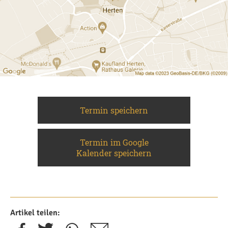
Termin speichern
Termin im Google
Kalender speichern
Artikel teilen: