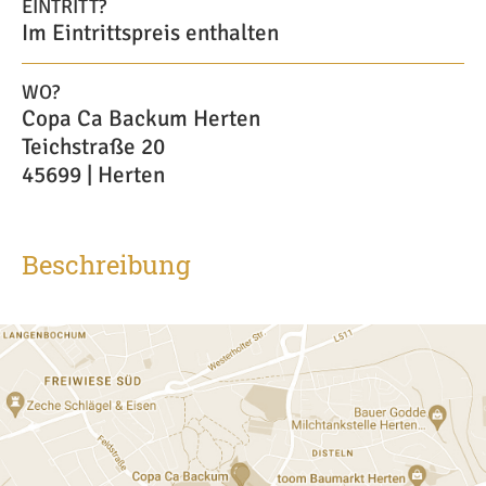
EINTRITT?
Im Eintrittspreis enthalten
WO?
Copa Ca Backum Herten
Teichstraße 20
45699 | Herten
Beschreibung