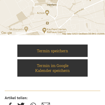
Termin speichern
Termin im Google
Kalender speichern
Artikel teilen: