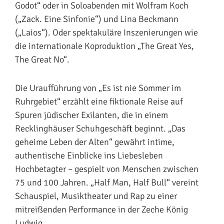
Godot“ oder in Soloabenden mit Wolfram Koch
(„Zack. Eine Sinfonie“) und Lina Beckmann
(„Laios“). Oder spektakuläre Inszenierungen wie
die internationale Koproduktion „The Great Yes,
The Great No“.
Die Uraufführung von „Es ist nie Sommer im
Ruhrgebiet“ erzählt eine fiktionale Reise auf
Spuren jüdischer Exilanten, die in einem
Recklinghäuser Schuhgeschäft beginnt. „Das
geheime Leben der Alten“ gewährt intime,
authentische Einblicke ins Liebesleben
Hochbetagter – gespielt von Menschen zwischen
75 und 100 Jahren. „Half Man, Half Bull“ vereint
Schauspiel, Musiktheater und Rap zu einer
mitreißenden Performance in der Zeche König
Ludwig.