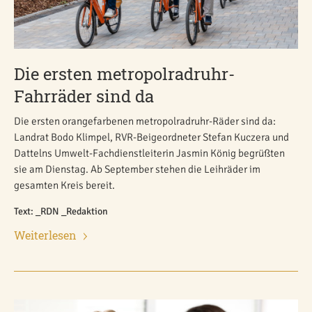
Die ersten metropolradruhr-
Fahrräder sind da
Die ersten orangefarbenen metropolradruhr-Räder sind da:
Landrat Bodo Klimpel, RVR-Beigeordneter Stefan Kuczera und
Dattelns Umwelt-Fachdienstleiterin Jasmin König begrüßten
sie am Dienstag. Ab September stehen die Leihräder im
gesamten Kreis bereit.
Text: _RDN _Redaktion
Weiterlesen