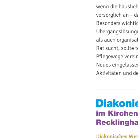
wenn die häuslich
vorsorglich an – d
Besonders wichtig
Übergangslösungen
als auch organisa
Rat sucht, sollte 
Pflegewege verein
Neues eingelassen
Aktivitäten und de
Diakonisches Wer