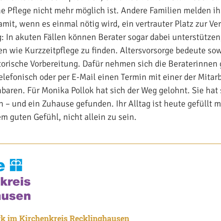
e Pflege nicht mehr möglich ist. Andere Familien melden i
amit, wenn es einmal nötig wird, ein vertrauter Platz zur Ve
: In akuten Fällen können Berater sogar dabei unterstützen
 wie Kurzzeitpflege zu finden. Altersvorsorge bedeute so
torische Vorbereitung. Dafür nehmen sich die Beraterinnen 
telefonisch oder per E-Mail einen Termin mit einer der Mitar
baren. Für Monika Pollok hat sich der Weg gelohnt. Sie hat 
 – und ein Zuhause gefunden. Ihr Alltag ist heute gefüllt 
m guten Gefühl, nicht allein zu sein.
k im Kirchenkreis Recklinghausen