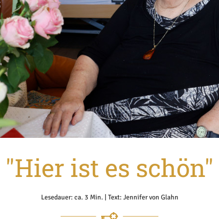
"Hier ist es schön"
Lesedauer: ca. 3 Min. | Text: Jennifer von Glahn