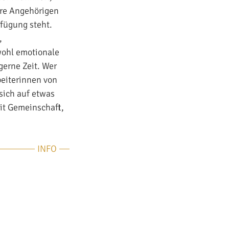
hre Angehörigen
rfügung steht.
,
wohl emotionale
gerne Zeit. Wer
beiterinnen von
sich auf etwas
mit Gemeinschaft,
INFO