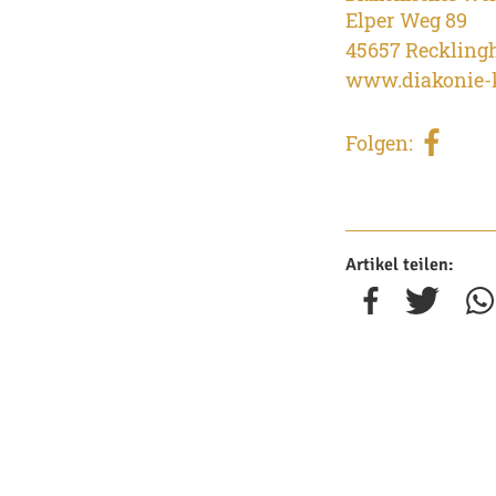
Elper Weg 89
45657 Reckling
www.diakonie-k
Folgen:
Artikel teilen: