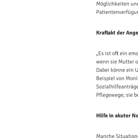
Möglichkeiten und
Patientenverfügun
Kraftakt der Ang
„Es ist oft ein e
wenn sie Mutter o
Dabei könne ein U
Beispiel von Moni
Sozialhilfeanträge
Pflegewege; sie b
Hilfe in akuter N
Manche Situatione