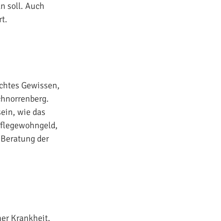
n soll. Auch
t.
echtes Gewissen,
chnorrenberg.
ein, wie das
 Pflegewohngeld,
e Beratung der
ner Krankheit,