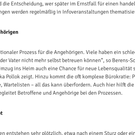
 die Entscheidung, wer später im Ernstfall für einen handel
gen werden regelmäßig in Infoveranstaltungen thematisier
ehörigen
motionaler Prozess für die Angehörigen. Viele haben ein schl
der Vater nicht mehr selbst betreuen können“, so Berens-S
mzug ins Heim auch eine Chance für neue Lebensqualität s
ka Pollok zeigt. Hinzu kommt die oft komplexe Bürokratie:
, Wartelisten – all das kann überfordern. Auch hier hilft di
egleitet Betroffene und Angehörige bei den Prozessen.
ot
n entstehen sehr plötzlich, etwa nach einem Sturz oder ei