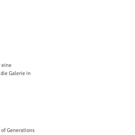
 eine
ie Galerie in
h of Generations