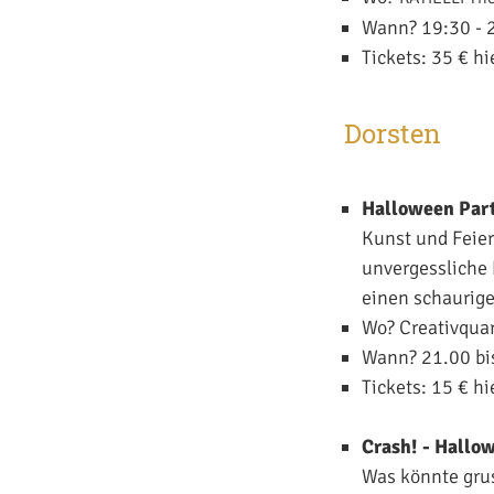
Wann? 19:30 - 
Tickets: 35 €
hi
Dorsten
Halloween Part
Kunst und Feier
unvergessliche 
einen schaurige
Wo? Creativquar
Wann? 21.00 bi
Tickets: 15 €
hi
Crash! - Hallo
Was könnte grus