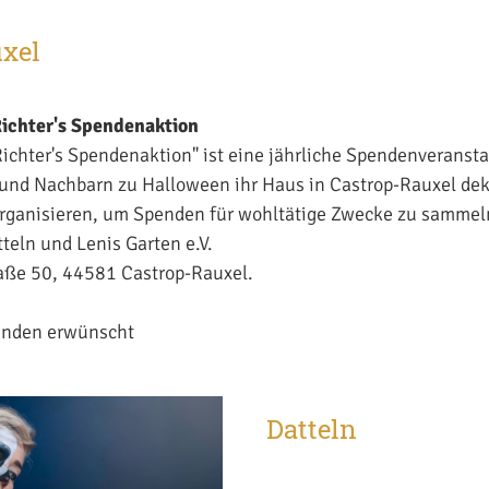
xel
ichter's Spendenaktion
ichter's Spendenaktion" ist eine jährliche Spendenveransta
 und Nachbarn zu Halloween ihr Haus in Castrop-Rauxel dek
rganisieren, um Spenden für wohltätige Zwecke zu sammeln
teln und Lenis Garten e.V.
aße 50, 44581 Castrop-Rauxel.
0
Spenden erwünscht
Datteln