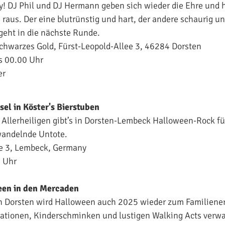
! DJ Phil und DJ Hermann geben sich wieder die Ehre und 
n raus. Der eine blutrünstig und hart, der andere schaurig un
geht in die nächste Runde.
chwarzes Gold, Fürst-Leopold-Allee 3, 46284 Dorsten
s 00.00 Uhr
er
el in Köster's Bierstuben
r Allerheiligen gibt’s in Dorsten-Lembeck Halloween-Rock f
wandelnde Untote.
e 3, Lembeck, Germany
 Uhr
een in den Mercaden
n Dorsten wird Halloween auch 2025 wieder zum Familiener
ationen, Kinderschminken und lustigen Walking Acts verwa