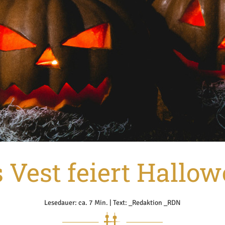
 Vest feiert Hallo
Lesedauer: ca. 7 Min. | Text: _Redaktion _RDN