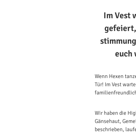
Im Vest 
gefeiert
stimmungs
euch 
Wenn Hexen tanzen
Tür! Im Vest wart
familienfreundlic
Wir haben die Hig
Gänsehaut, Gemei
beschrieben, lauf