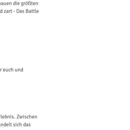
hauen die größten
d zart - Das Battle
ür euch und
lebnis. Zwischen
ndelt sich das