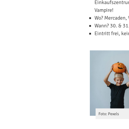
Einkaufszentrum
Vampire!
Wo? Mercaden, 
Wann? 30. & 31.
Eintritt frei, k
Foto: Pexels