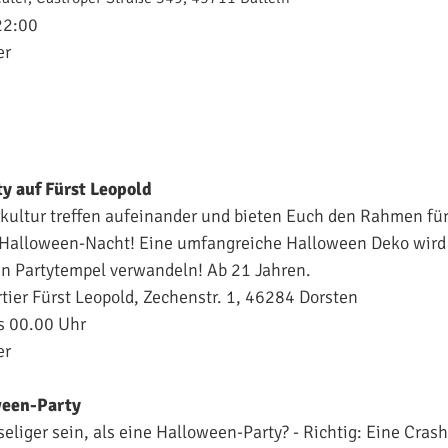
22:00
er
y auf Fürst Leopold
kultur treffen aufeinander und bieten Euch den Rahmen für
Halloween-Nacht! Eine umfangreiche Halloween Deko wird d
n Partytempel verwandeln! Ab 21 Jahren.
tier Fürst Leopold, Zechenstr. 1, 46284 Dorsten
s 00.00 Uhr
er
ween-Party
eliger sein, als eine Halloween-Party? - Richtig: Eine Cras