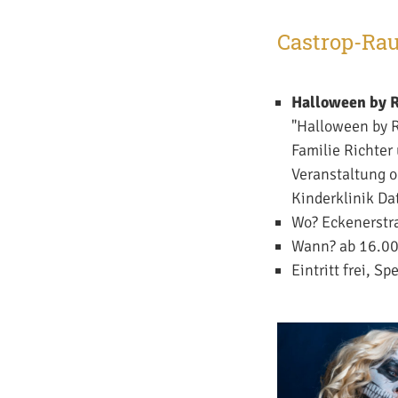
Castrop-Rau
Halloween by R
"Halloween by R
Familie Richter
Veranstaltung o
Kinderklinik Dat
Wo? Eckenerstr
Wann? ab 16.0
Eintritt frei, 