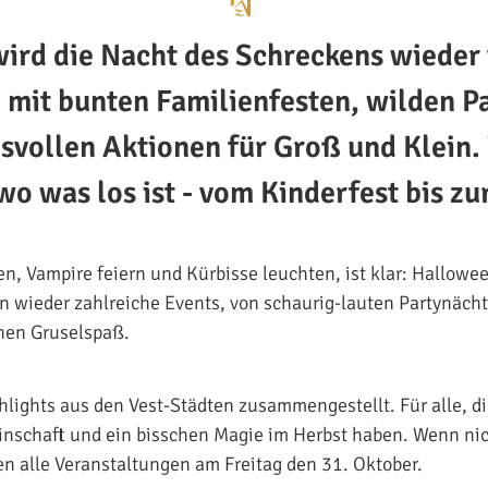
wird die Nacht des Schreckens wieder v
, mit bunten Familienfesten, wilden P
vollen Aktionen für Groß und Klein.
wo was los ist - vom Kinderfest bis zur
, Vampire feiern und Kürbisse leuchten, ist klar: Hallowee
en wieder zahlreiche Events, von schaurig-lauten Partynächt
hen Gruselspaß.
hlights aus den Vest-Städten zusammengestellt. Für alle, di
nschaft und ein bisschen Magie im Herbst haben. Wenn nic
en alle Veranstaltungen am Freitag den 31. Oktober.