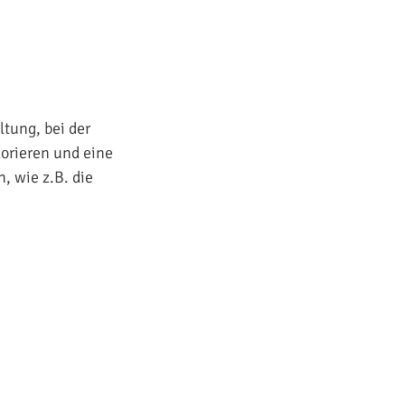
ltung, bei der
orieren und eine
, wie z.B. die