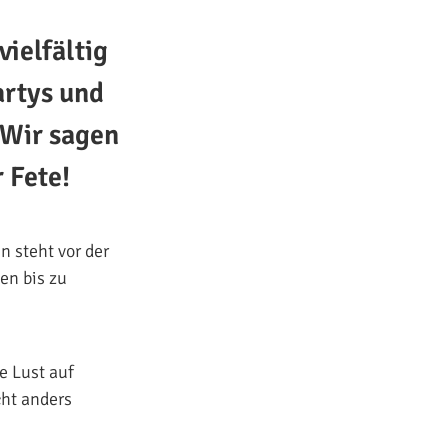
ielfältig
artys und
 Wir sagen
 Fete!
n steht vor der
en bis zu
e Lust auf
ht anders