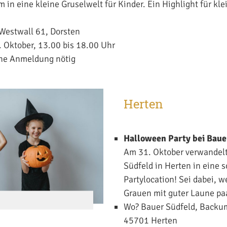
 in eine kleine Gruselwelt für Kinder. Ein Highlight für kl
Westwall 61, Dorsten
 Oktober, 13.00 bis 18.00 Uhr
eine Anmeldung nötig
Herten
Halloween Party bei Baue
Am 31. Oktober verwandelt
Südfeld in Herten in eine 
Partylocation! Sei dabei, w
Grauen mit guter Laune paa
Wo? Bauer Südfeld, Backum
45701 Herten