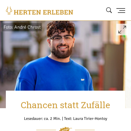
Foto: André Chrost
Chancen statt Zufälle
Lesedauer: ca. 2 Min. | Text: Laura Tirier-Hontoy