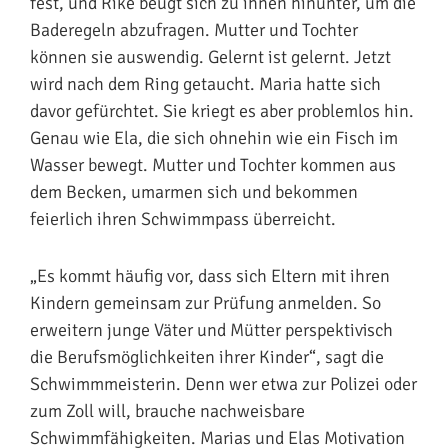
fest, und Rike beugt sich zu ihnen hinunter, um die
Baderegeln abzufragen. Mutter und Tochter
können sie auswendig. Gelernt ist gelernt. Jetzt
wird nach dem Ring getaucht. Maria hatte sich
davor gefürchtet. Sie kriegt es aber problemlos hin.
Genau wie Ela, die sich ohnehin wie ein Fisch im
Wasser bewegt. Mutter und Tochter kommen aus
dem Becken, umarmen sich und bekommen
feierlich ihren Schwimmpass überreicht.
„Es kommt häufig vor, dass sich Eltern mit ihren
Kindern gemeinsam zur Prüfung anmelden. So
erweitern junge Väter und Mütter perspektivisch
die Berufsmöglichkeiten ihrer Kinder“, sagt die
Schwimmmeisterin. Denn wer etwa zur Polizei oder
zum Zoll will, brauche nachweisbare
Schwimmfähigkeiten. Marias und Elas Motivation